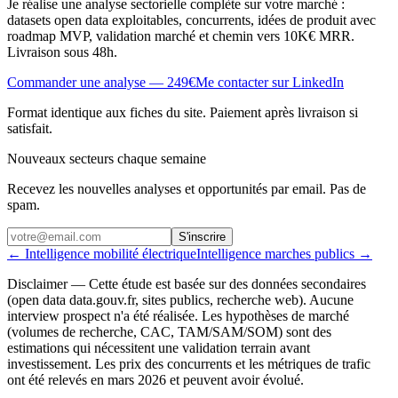
Je réalise une analyse sectorielle complète sur votre marché :
datasets open data exploitables, concurrents, idées de produit avec
roadmap
MVP
, validation marché et chemin vers 10K€
MRR
.
Livraison sous 48h.
Commander une analyse — 249€
Me contacter sur LinkedIn
Format identique aux fiches du site. Paiement après livraison si
satisfait.
Nouveaux secteurs chaque semaine
Recevez les nouvelles analyses et opportunités par email. Pas de
spam.
S'inscrire
←
Intelligence mobilité électrique
Intelligence marches publics
→
Disclaimer
— Cette étude est basée sur des données secondaires
(open data data.gouv.fr, sites publics, recherche web). Aucune
interview prospect n'a été réalisée. Les hypothèses de marché
(volumes de recherche, CAC, TAM/SAM/SOM) sont des
estimations qui nécessitent une validation terrain avant
investissement. Les prix des concurrents et les métriques de trafic
ont été relevés en mars 2026 et peuvent avoir évolué.