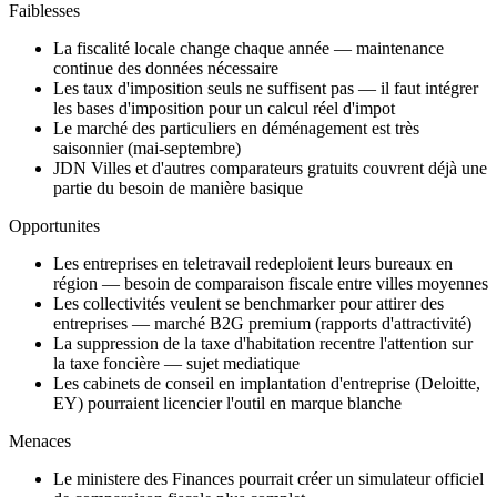
Faiblesses
La fiscalité locale change chaque année — maintenance
continue des données nécessaire
Les taux d'imposition seuls ne suffisent pas — il faut intégrer
les bases d'imposition pour un calcul réel d'impot
Le marché des particuliers en déménagement est très
saisonnier (mai-septembre)
JDN Villes et d'autres comparateurs gratuits couvrent déjà une
partie du besoin de manière basique
Opportunites
Les entreprises en teletravail redeploient leurs bureaux en
région — besoin de comparaison fiscale entre villes moyennes
Les collectivités veulent se benchmarker pour attirer des
entreprises — marché B2G premium (rapports d'attractivité)
La suppression de la taxe d'habitation recentre l'attention sur
la taxe foncière — sujet mediatique
Les cabinets de conseil en implantation d'entreprise (Deloitte,
EY) pourraient licencier l'outil en marque blanche
Menaces
Le ministere des Finances pourrait créer un simulateur officiel