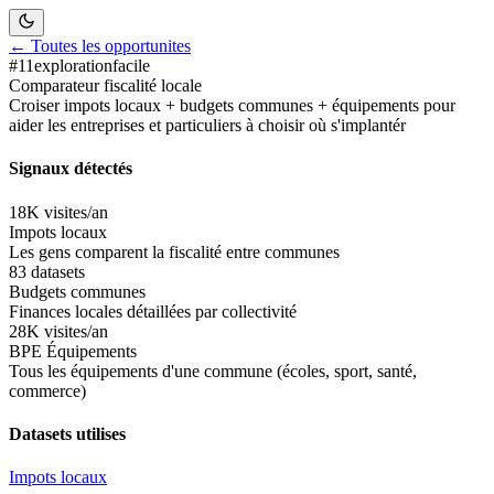
← Toutes les opportunites
#
11
exploration
facile
Comparateur fiscalité locale
Croiser impots locaux + budgets communes + équipements pour
aider les entreprises et particuliers à choisir où s'implantér
Signaux détectés
18K visites/an
Impots locaux
Les gens comparent la fiscalité entre communes
83 datasets
Budgets communes
Finances locales détaillées par collectivité
28K visites/an
BPE
Équipements
Tous les équipements d'une commune (écoles, sport, santé,
commerce)
Datasets utilises
Impots locaux