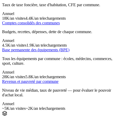
Taux de taxe foncière, taxe d'habitation,
CFE
par commune.
Annuel
18K/an
visites
4.4K/an
telechargements
Comptes consolidés des communes
Budgets, recettes, dépenses, dette de chaque commune.
Annuel
4.5K/an
visites
1.9K/an
telechargements
Base permanente des équipements (BPE)
Tous les équipements par commune : écoles, médecins, commerces,
sport, culture.
Annuel
28K/an
visites
5.8K/an
telechargements
Revenus et pauvreté par commune
Niveau de vie médian, taux de pauvreté — pour évaluer le pouvoir
d'achat local.
Annuel
~5K/an
visites
~2K/an
telechargements