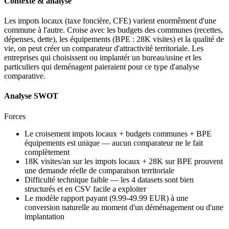
Contexte & analyse
Les impots locaux (taxe foncière,
CFE
) varient enormêment d'une
commune à l'autre. Croise avec les budgets des communes (recettes,
dépenses, dette), les équipements (
BPE
: 28K visites) et la qualité de
vie, on peut créer un comparateur d'attractivité territoriale. Les
entreprises qui choisissent ou implantér un bureau/usine et les
particuliers qui deménagent paieraient pour ce type d'analyse
comparative.
Analyse SWOT
Forces
Le croisement impots locaux + budgets communes + BPE
équipements est unique — aucun comparateur ne le fait
complètement
18K visites/an sur les impots locaux + 28K sur BPE prouvent
une demande réelle de comparaison territoriale
Difficulté technique faible — les 4 datasets sont bien
structurés et en CSV facile a exploiter
Le modèle rapport payant (9.99-49.99 EUR) à une
conversion naturelle au moment d'un déménagement ou d'une
implantation