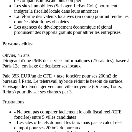
de comparaison fiscale plus complet
Les sites immobiliers (SeLoger, LeBonCoin) pourraient
intégrer la fiscalité locale dans leurs annonces
La réforme des valeurs locatives (en cours) pourrait rendre les
données historiques obsolètes
Les agences de développement économique régional
produisent des rapports gratuits pour attirer les entreprises
Personas cibles
Olivier
,
45 ans
Dirigeant d'une PME de services informatiques (25 salariés), basee à
Paris 12e, envisage de deplacer ses locaux
Paie 35K EUR/an de CFE + taxe foncière pour ses 200m2 de
bureaux à Paris. Le teletravail hybride réduit le besoin de surface.
Envisage de déménager vers une ville moyenne (Orleans, Tours,
Reims) pour diviser ses charges par 3.
Frustrations
-
Ne peut pas comparer facilement le coût fiscal réel (CFE +
foncière) entre 5 villes candidates
-
Les sites officiels donnent les taux mais pas le calcul réel
d'impot pour ses 200m2 de bureaux