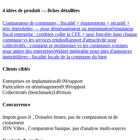
4
idées de produit — fiches détaillées
Comparateur de communes : fiscalité + équipements + sécurité +
prix immobilier — pour déménagement ou implantation
Simulateur
fiscal entreprise : combien coûte la CFE + taxe foncière dans chaque
commune vs les services rendus
Rapport d'attractivité pour
collectivités : comment se positionner vs les communes voisines
pour attirer des entreprises
Widget intégrable pour sites d'annonces
immobilières : fiscalité locale de la commune du bien
Clients ciblés
Entreprises en implantation
49.99/rapport
Particuliers en déménagement
9.99/rapport
Collectivités (benchmark)
149/mois
Concurrence
Impots.gouv.fr
,
Données brutes, pas de comparaison ni de
croisement
JDN Villes
,
Comparateur basique, pas d'analyse multi-sources