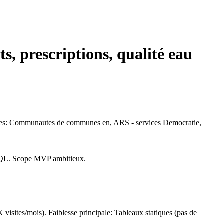
s, prescriptions, qualité eau
ibles: Communautes de communes en, ARS - services Democratie,
eSQL. Scope MVP ambitieux.
sites/mois). Faiblesse principale: Tableaux statiques (pas de