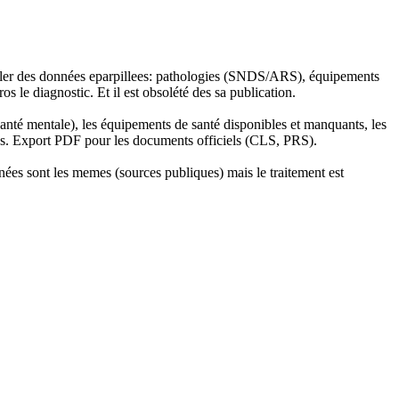
iler des données eparpillees: pathologies (SNDS/
ARS
), équipements
s le diagnostic. Et il est obsolété des sa publication.
anté mentale), les équipements de santé disponibles et manquants, les
ires. Export PDF pour les documents officiels (CLS, PRS).
ées sont les memes (sources publiques) mais le traitement est