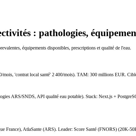
ctivités : pathologies, équipement
prevalentes, équipements disponibles, prescriptions et qualité de l'eau.
0/mois, 'contrat local santé' 2 400/mois). TAM: 300 millions EUR. C
ogies ARS/SNDS, API qualité eau potable). Stack: Next.js + Postgr
ue France), AtlaSante (ARS). Leader: Score Santé (FNORS) (20K-50K vi